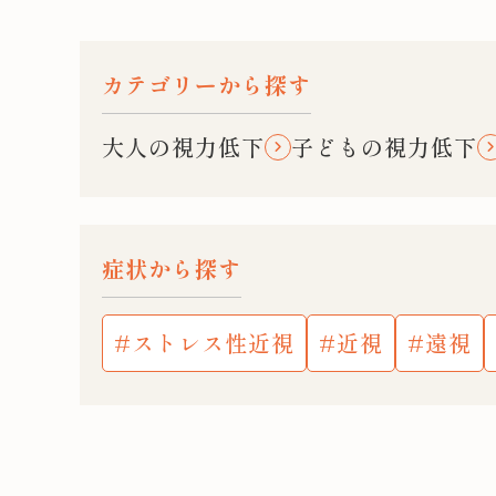
カテゴリーから探す
大人の視力低下
子どもの視力低下
症状から探す
ストレス性近視
近視
遠視