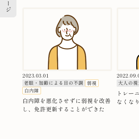
2023.03.01
2022.09.
老眼・加齢による目の不調
大人の視
弱視
白内障
トレー
白内障を悪化させずに弱視を改善
なくな
し、免許更新することができた