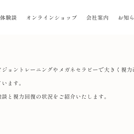
体験談
オンラインショップ
会社案内
お知
ビジョントレーニングやメガネセラピーで大きく視力
ています。
験談と視力回復の状況をご紹介いたします。