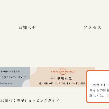
お知らせ
アクセス
このサイトで
サイトの閲覧
詳しくは、
律に基づく表記
ショッピングガイド
© Copyrig