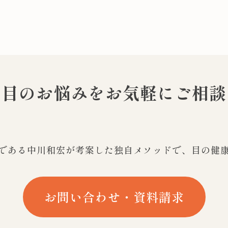
の目のお悩みを
お気軽にご相談
である
中川和宏が考案した独自メソッドで、
目の健
お問い合わせ・資料請求