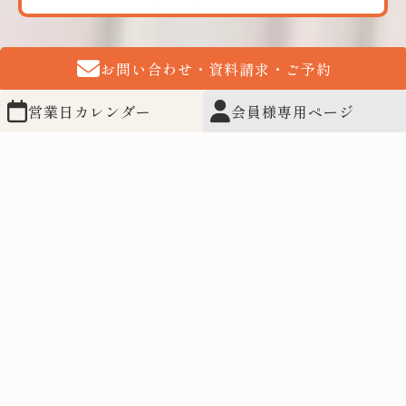
お問い合わせ・資料請求・ご予約
営業日カレンダー
会員様専用ページ
ビジョンサロンとは
ビジョンサロンは、
視力回復第一人者中川和宏が考案した
「中川メソッド」のもと、
身体本来の力によって、