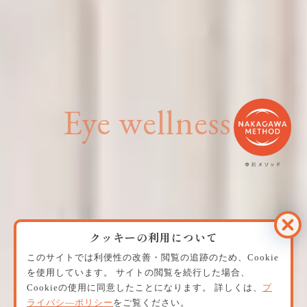
Eye wellness
クッキーの利用について
このサイトでは利便性の改善・閲覧の追跡のため、Cookie
を使用しています。
サイトの閲覧を続行した場合、
Cookieの使用に同意したことになります。
詳しくは、
プ
ライバシ―ポリシー
をご覧ください。