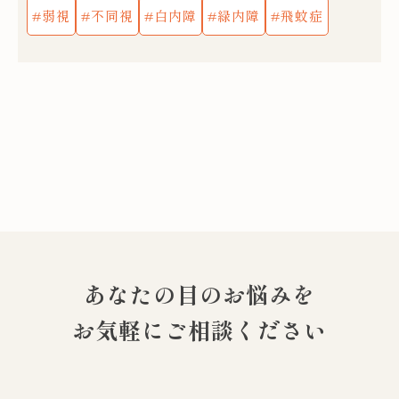
弱視
不同視
白内障
緑内障
飛蚊症
あなたの目のお悩みを
お気軽にご相談ください