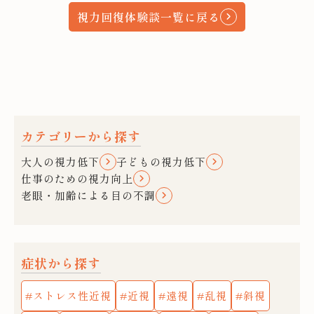
視力回復体験談一覧に戻る
カテゴリーから探す
大人の視力低下
子どもの視力低下
仕事のための視力向上
老眼・加齢による目の不調
症状から探す
ストレス性近視
近視
遠視
乱視
斜視