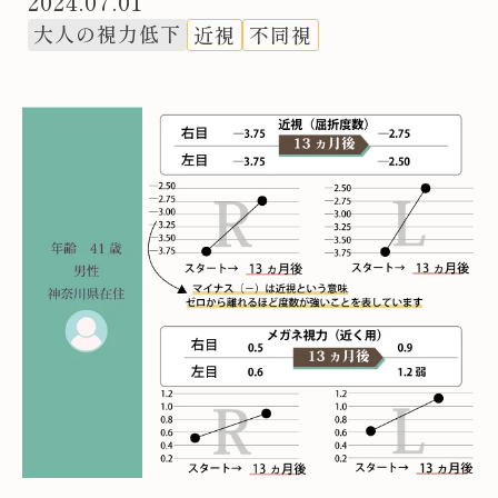
2024.07.01
大人の視力低下
近視
不同視