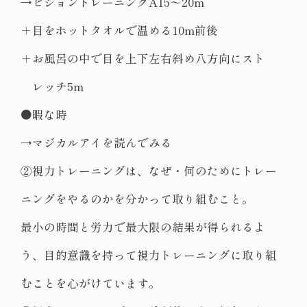
→ビジョントレーニングA15〜20m
＋目をホットタオルで温める10m前後
＋お風呂の中で目を上下左右斜め八方向にスト
レッチ5m
●暇な時
→マジカルアイを読んでみる
②視力トレーニングは、なぜ・何のためにトレー
ニングをやるのかを分かって取り組むこと。
最小の時間と労力で最大限の結果が得られるよ
う、目的意識を持って視力トレーニングに取り組
むことを心がけています。